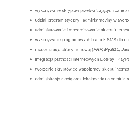
wykonywanie skryptów przetwarzających dane z
udział programistyczny i administracyjny w tworz
administrowanie i modernizowanie sklepu interne
wykonywanie programowych bramek SMS dla num
modernizacja strony firmowej (
PHP, MySQL, Jav
integracja płatności internetowych DotPay i PayPa
tworzenie skryptów do współpracy sklepu inter
administracja siecią oraz lokalne/zdalne administ