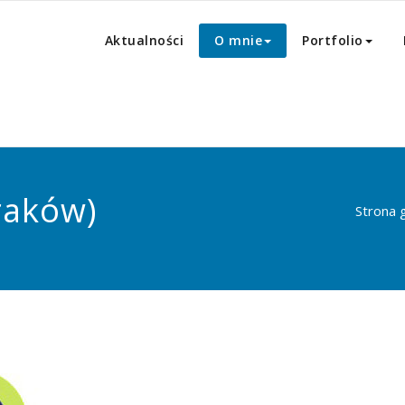
Aktualności
O mnie
Portfolio
Kraków)
Strona 