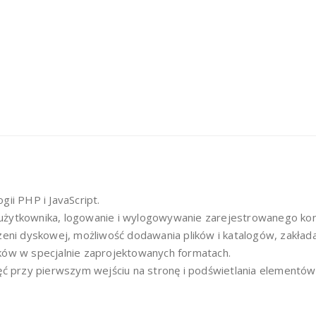
ii PHP i JavaScript.
użytkownika, logowanie i wylogowywanie zarejestrowanego kont
eni dyskowej, możliwość dodawania plików i katalogów, zakładanie
ków w specjalnie zaprojektowanych formatach.
ęć przy pierwszym wejściu na stronę i podświetlania elementów