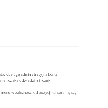
a, obsługę administracyjną konta
 licznika odwiedzin) i licznik
 menu w zależności od pozycji kursora myszy.