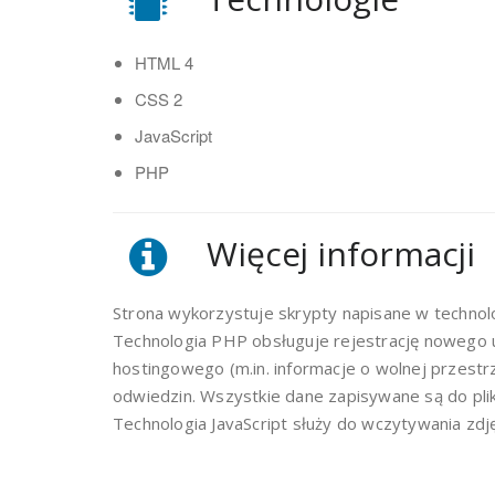
HTML 4
CSS 2
JavaScript
PHP
Więcej informacji
Strona wykorzystuje skrypty napisane w technolog
Technologia PHP obsługuje rejestrację nowego 
hostingowego (m.in. informacje o wolnej przestrz
odwiedzin. Wszystkie dane zapisywane są do pli
Technologia JavaScript służy do wczytywania zdj