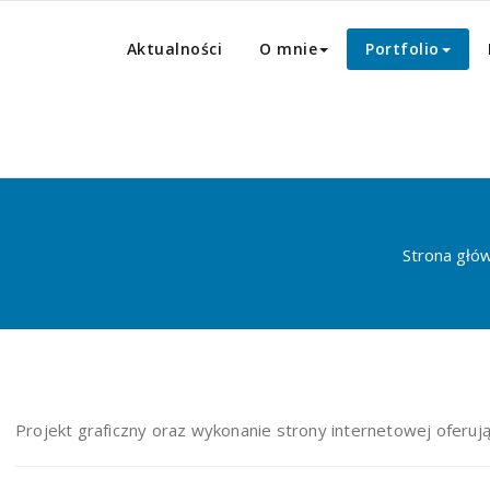
Aktualności
O mnie
Portfolio
Strona głó
Projekt graficzny oraz wykonanie strony internetowej oferu