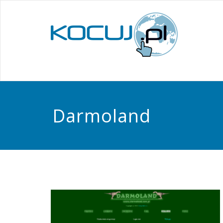
Darmoland