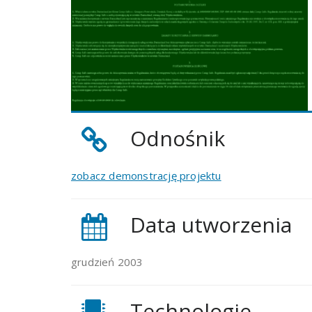
Odnośnik
zobacz demonstrację projektu
Data utworzenia
grudzień 2003
Technologie