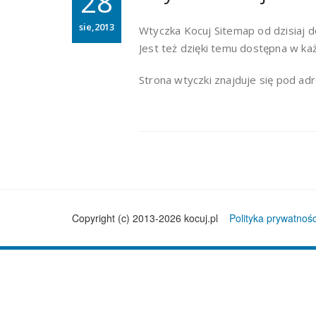
28
sie,2013
Wtyczka Kocuj Sitemap od dzisiaj 
Jest też dzięki temu dostępna w ka
Strona wtyczki znajduje się pod a
Copyright (c) 2013-2026 kocuj.pl
Polityka prywatnośc