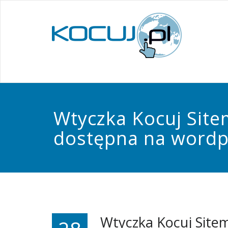
Wtyczka Kocuj Sit
dostępna na wordp
Wtyczka Kocuj Site