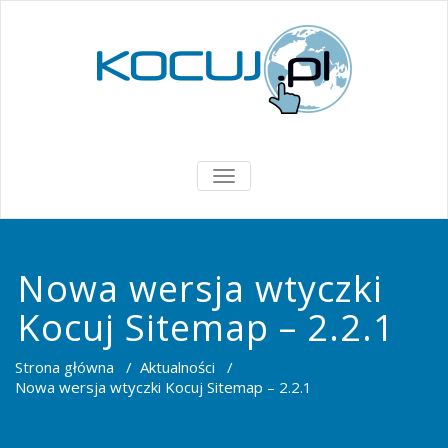
PRZEŁĄCZ
NAWIGACJĘ
Nowa wersja wtyczki
Kocuj Sitemap – 2.2.1
Strona główna
/
Aktualności
/
Nowa wersja wtyczki Kocuj Sitemap – 2.2.1