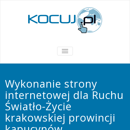
PRZEŁĄCZ
NAWIGACJĘ
Wykonanie strony
internetowej dla Ruchu
Światło-Życie
krakowskiej prowincji
kapucynów