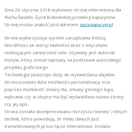
Dnia 29 stycznia 2018 wykonano stronę internetową dla
Ruchu Światło-Życie krakowskiej prowincji kapucynów.
Stronę można znaleźć pod adresem
oaza.kapucyni.pl
.
Strona wykorzystuje system zarządzania treścią
WordPress (w wersji Multisite) wraz z wtyczkami
realizującymi zamierzone cele. Używany jest autorski
motyw, który został napisany na podstawie autorskiego
projektu graficznego.
Technologia JavaScript służy do wyświetlania slajdów.
Strona posiada duże możliwości personalizacji, m.in.
poprzez możliwość zmiany tła, zmiany górnego loga,
wybrania czy w stopce ma być wyświetlana nazwa strony
czy jej opis.
Strona została skompresowana i korzysta również z innych
technik, które powodują, że mniej danych jest
transmitowanych przez łącze internetowe. Dodano