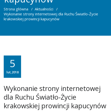
Strona główna
/
Aktualności
/
Wykonanie strony internetowej dla Ruchu Światło-Życie
krakowskiej prowincji kapucynów
5
lut,2018
Wykonanie strony internetowej
dla Ruchu Światło-Życie
krakowskiej prowincji kapucynów