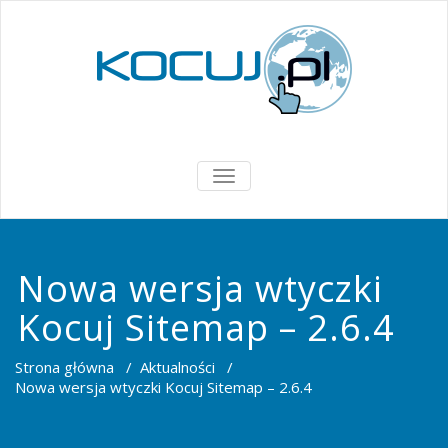
PRZEŁĄCZ
NAWIGACJĘ
Nowa wersja wtyczki
Kocuj Sitemap – 2.6.4
Strona główna
/
Aktualności
/
Nowa wersja wtyczki Kocuj Sitemap – 2.6.4